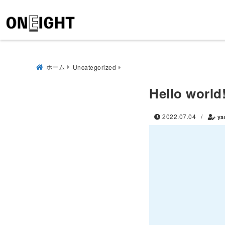
ホーム
Uncategorized
Hello world
2022.07.04
/
ya