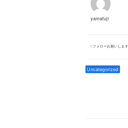
yamafuji
\ フォローお願いします 
Uncategorized