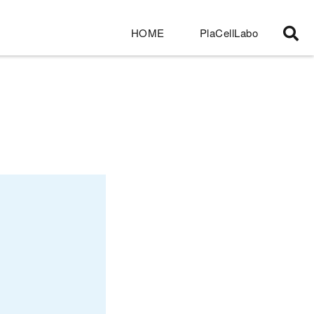
HOME
PlaCellLabo